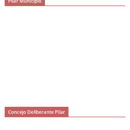
Pilar Municipio
Concejo Deliberante Pilar