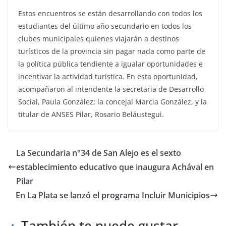
Estos encuentros se están desarrollando con todos los
estudiantes del último año secundario en todos los
clubes municipales quienes viajarán a destinos
turísticos de la provincia sin pagar nada como parte de
la política pública tendiente a igualar oportunidades e
incentivar la actividad turística. En esta oportunidad,
acompañaron al intendente la secretaria de Desarrollo
Social, Paula González; la concejal Marcia González, y la
titular de ANSES Pilar, Rosario Beláustegui.
La Secundaria n°34 de San Alejo es el sexto
establecimiento educativo que inaugura Achával en
Pilar
En La Plata se lanzó el programa Incluir Municipios
También te puede gustar