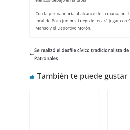
elencos debajo en la tabla.
Con la permanencia al alcance de la mano, por l
local de Boca Juniors. Luego le tocará jugar con 
Manso y el Deportivo Morón.
Se realizó el desfile cívico tradicionalista de
Patronales
También te puede gustar