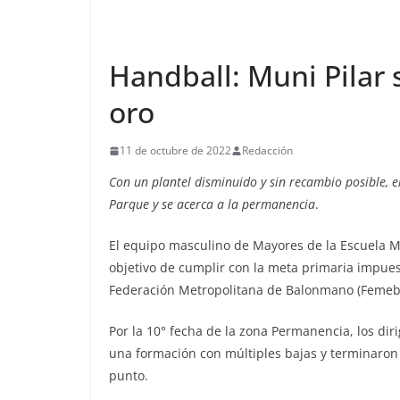
Handball: Muni Pilar
oro
11 de octubre de 2022
Redacción
Con un plantel disminuido y sin recambio posible, e
Parque y se acerca a la permanencia
.
El equipo masculino de Mayores de la Escuela M
objetivo de cumplir con la meta primaria impues
Federación Metropolitana de Balonmano (Femeba
Por la 10° fecha de la zona Permanencia, los dir
una formación con múltiples bajas y terminar
punto.