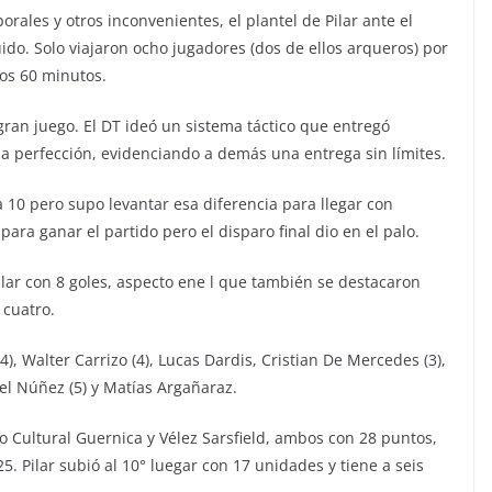
rales y otros inconvenientes, el plantel de Pilar ante el
ido. Solo viajaron ocho jugadores (dos de ellos arqueros) por
os 60 minutos.
gran juego. El DT ideó un sistema táctico que entregó
 la perfección, evidenciando a demás una entrega sin límites.
a 10 pero supo levantar esa diferencia para llegar con
 para ganar el partido pero el disparo final dio en el palo.
Pilar con 8 goles, aspecto ene l que también se destacaron
 cuatro.
), Walter Carrizo (4), Lucas Dardis, Cristian De Mercedes (3),
xel Núñez (5) y Matías Argañaraz.
o Cultural Guernica y Vélez Sarsfield, ambos con 28 puntos,
. Pilar subió al 10° luegar con 17 unidades y tiene a seis