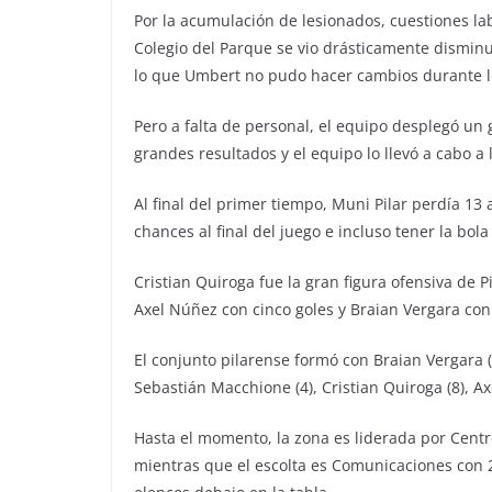
Por la acumulación de lesionados, cuestiones labo
Colegio del Parque se vio drásticamente disminu
lo que Umbert no pudo hacer cambios durante l
Pero a falta de personal, el equipo desplegó un 
grandes resultados y el equipo lo llevó a cabo a
Al final del primer tiempo, Muni Pilar perdía 13 
chances al final del juego e incluso tener la bola
Cristian Quiroga fue la gran figura ofensiva de 
Axel Núñez con cinco goles y Braian Vergara con
El conjunto pilarense formó con Braian Vergara (4
Sebastián Macchione (4), Cristian Quiroga (8), A
Hasta el momento, la zona es liderada por Centr
mientras que el escolta es Comunicaciones con 25