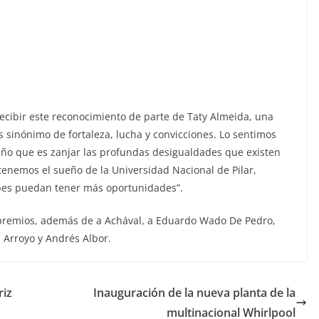
ecibir este reconocimiento de parte de Taty Almeida, una
s sinónimo de fortaleza, lucha y convicciones. Lo sentimos
ño que es zanjar las profundas desigualdades que existen
Y tenemos el sueño de la Universidad Nacional de Pilar,
es puedan tener más oportunidades”.
 premios, además de a Achával, a Eduardo Wado De Pedro,
l Arroyo y Andrés Albor.
riz
Inauguración de la nueva planta de la
multinacional Whirlpool