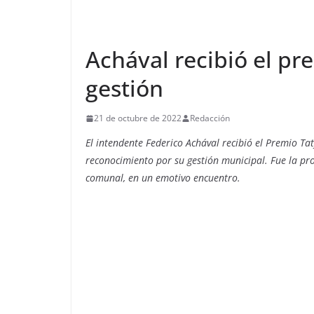
Achával recibió el pr
gestión
21 de octubre de 2022
Redacción
El intendente Federico Achával recibió el Premio Ta
reconocimiento por su gestión municipal. Fue la pr
comunal, en un emotivo encuentro.