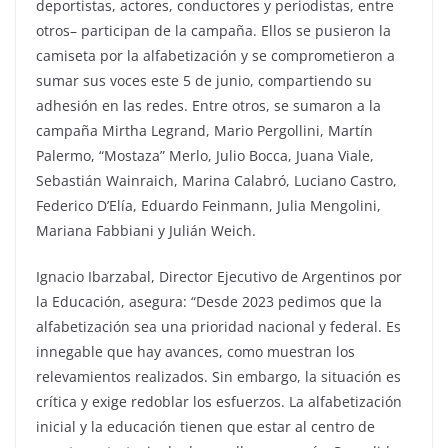
deportistas, actores, conductores y periodistas, entre
otros– participan de la campaña. Ellos se pusieron la
camiseta por la alfabetización y se comprometieron a
sumar sus voces este 5 de junio, compartiendo su
adhesión en las redes. Entre otros, se sumaron a la
campaña Mirtha Legrand, Mario Pergollini, Martín
Palermo, “Mostaza” Merlo, Julio Bocca, Juana Viale,
Sebastián Wainraich, Marina Calabró, Luciano Castro,
Federico D’Elía, Eduardo Feinmann, Julia Mengolini,
Mariana Fabbiani y Julián Weich.
Ignacio Ibarzabal, Director Ejecutivo de Argentinos por
la Educación, asegura: “Desde 2023 pedimos que la
alfabetización sea una prioridad nacional y federal. Es
innegable que hay avances, como muestran los
relevamientos realizados. Sin embargo, la situación es
crítica y exige redoblar los esfuerzos. La alfabetización
inicial y la educación tienen que estar al centro de