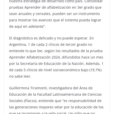
nuestra estrategia de desarrollo como país. Consolidar
pruebas Aprender de alfabetización en 3er grado que
sean anuales y censales, pueden ser un instrumento
para mostrar los avances que el sistema pueda lograr
de aquí en adelante”.
El diagnóstico es delicado y no puede esperar. En
Argentina, 1 de cada 2 chicos de tercer grado no
entiende lo que lee, según los resultados de la prueba
Aprender Alfabetización 2024, difundidos hace un mes
por la Secretaría de Educación de la Nación. Además, 1
de cada 5 chicos de nivel socioeconómico bajo (19,7%)
no sabe leer.
Guillermina Tiramonti, investigadora del Área de
Educación de la Facultad Latinoamericana de Ciencias
Sociales (Flacso), entiende que “es responsabilidad de
las generaciones mayores velar por la educación de los
que se incorporan a la vida social. Un niño que no