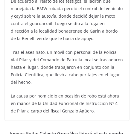
De acuerdo al relato de los testigos, el ladrón que
manejaba la BMW robada perdió el control del vehículo
y cayó sobre la autovía, donde decidió dejar la moto
contra el guardarrail. Luego se dio a la fuga en
dirección a la localidad bonaerense de Garín a bordo
de la Benelli verde que le hacía de apoyo.
Tras el asesinato, un móvil con personal de la Policía
Vial Pilar y del Comando de Patrulla local se trasladaron
hasta el lugar, donde trabajaron en conjunto con la
Policía Científica, que llevó a cabo peritajes en el lugar
del hecho.
La causa por homicidio en ocasión de robo está ahora
en manos de la Unidad Funcional de Instrucción Nº 4
de Pilar a cargo del fiscal Gonzalo Agüero.
Juegos Evita: Celeste González lideró el estupendo