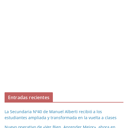
Entradas recientes
La Secundaria Nº40 de Manuel Alberti recibió a los
estudiantes ampliada y transformada en la vuelta a clases
Nuevo operativo de «Ver Bien, Aprender Mejor», ahora en