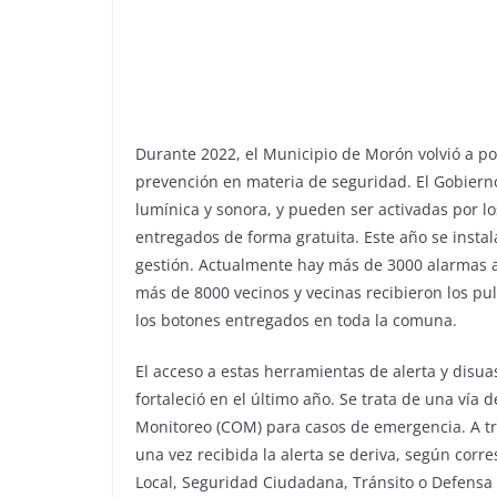
Durante 2022, el Municipio de Morón volvió a pon
prevención en materia de seguridad. El Gobierno
lumínica y sonora, y pueden ser activadas por lo
entregados de forma gratuita. Este año se insta
gestión. Actualmente hay más de 3000 alarmas a
más de 8000 vecinos y vecinas recibieron los pul
los botones entregados en toda la comuna.
El acceso a estas herramientas de alerta y disu
fortaleció en el último año. Se trata de una vía
Monitoreo (COM) para casos de emergencia. A t
una vez recibida la alerta se deriva, según cor
Local, Seguridad Ciudadana, Tránsito o Defensa 