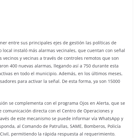
er entre sus principales ejes de gestión las políticas de
 local instaló más alarmas vecinales, que cuentan con señal
s vecinos y vecinas a través de controles remotos que son
laron 400 nuevas alarmas, llegando así a 750 durante esta
ctivas en todo el municipio. Además, en los últimos meses,
sadores para activar la señal. De esta forma, ya son 15000
asión se complementa con el programa Ojos en Alerta, que se
 de comunicación directa con el Centro de Operaciones y
ravés de este mecanismo se puede informar vía WhatsApp y
responda, al Comando de Patrullas, SAME, Bomberos, Policía
Civil, permitiendo la rápida respuesta al requerimiento.