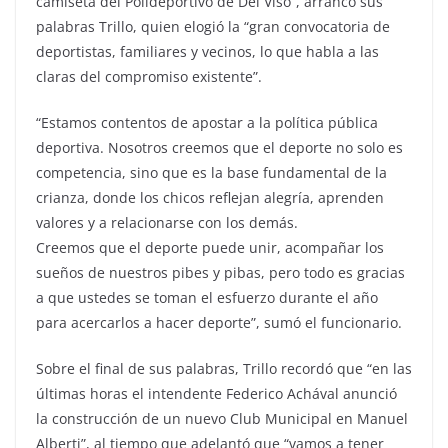
camiseta del Polideportivo de Del Viso”, arrancó sus
palabras Trillo, quien elogió la “gran convocatoria de
deportistas, familiares y vecinos, lo que habla a las
claras del compromiso existente”.
“Estamos contentos de apostar a la política pública
deportiva. Nosotros creemos que el deporte no solo es
competencia, sino que es la base fundamental de la
crianza, donde los chicos reflejan alegría, aprenden
valores y a relacionarse con los demás.
Creemos que el deporte puede unir, acompañar los
sueños de nuestros pibes y pibas, pero todo es gracias
a que ustedes se toman el esfuerzo durante el año
para acercarlos a hacer deporte”, sumó el funcionario.
Sobre el final de sus palabras, Trillo recordó que “en las
últimas horas el intendente Federico Achával anunció
la construcción de un nuevo Club Municipal en Manuel
Alberti”, al tiempo que adelantó que “vamos a tener