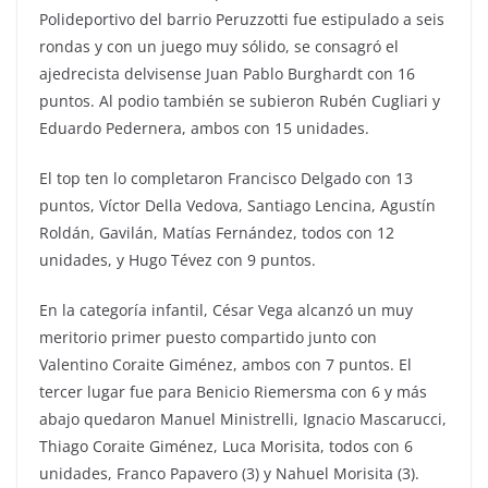
Polideportivo del barrio Peruzzotti fue estipulado a seis
rondas y con un juego muy sólido, se consagró el
ajedrecista delvisense Juan Pablo Burghardt con 16
puntos. Al podio también se subieron Rubén Cugliari y
Eduardo Pedernera, ambos con 15 unidades.
El top ten lo completaron Francisco Delgado con 13
puntos, Víctor Della Vedova, Santiago Lencina, Agustín
Roldán, Gavilán, Matías Fernández, todos con 12
unidades, y Hugo Tévez con 9 puntos.
En la categoría infantil, César Vega alcanzó un muy
meritorio primer puesto compartido junto con
Valentino Coraite Giménez, ambos con 7 puntos. El
tercer lugar fue para Benicio Riemersma con 6 y más
abajo quedaron Manuel Ministrelli, Ignacio Mascarucci,
Thiago Coraite Giménez, Luca Morisita, todos con 6
unidades, Franco Papavero (3) y Nahuel Morisita (3).