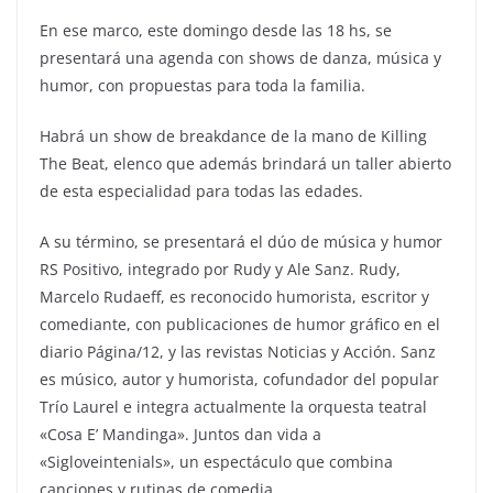
En ese marco, este domingo desde las 18 hs, se
presentará una agenda con shows de danza, música y
humor, con propuestas para toda la familia.
Habrá un show de breakdance de la mano de Killing
The Beat, elenco que además brindará un taller abierto
de esta especialidad para todas las edades.
A su término, se presentará el dúo de música y humor
RS Positivo, integrado por Rudy y Ale Sanz. Rudy,
Marcelo Rudaeff, es reconocido humorista, escritor y
comediante, con publicaciones de humor gráfico en el
diario Página/12, y las revistas Noticias y Acción. Sanz
es músico, autor y humorista, cofundador del popular
Trío Laurel e integra actualmente la orquesta teatral
«Cosa E’ Mandinga». Juntos dan vida a
«Sigloveintenials», un espectáculo que combina
canciones y rutinas de comedia.