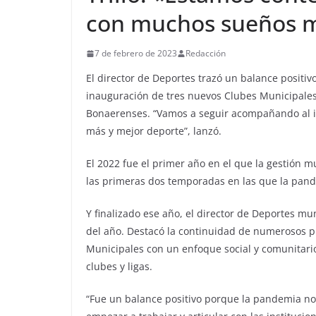
con muchos sueños m
7 de febrero de 2023
Redacción
El director de Deportes trazó un balance positivo
inauguración de tres nuevos Clubes Municipales, 
Bonaerenses. “Vamos a seguir acompañando al i
más y mejor deporte”, lanzó.
El 2022 fue el primer año en el que la gestión m
las primeras dos temporadas en las que la pande
Y finalizado ese año, el director de Deportes mu
del año. Destacó la continuidad de numerosos p
Municipales con un enfoque social y comunitari
clubes y ligas.
“Fue un balance positivo porque la pandemia n