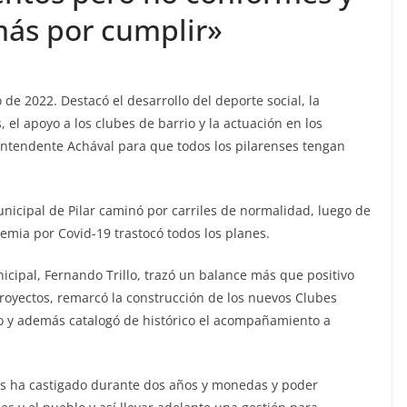
ás por cumplir»
 de 2022. Destacó el desarrollo del deporte social, la
el apoyo a los clubes de barrio y la actuación en los
ntendente Achával para que todos los pilarenses tengan
unicipal de Pilar caminó por carriles de normalidad, luego de
mia por Covid-19 trastocó todos los planes.
nicipal, Fernando Trillo, trazó un balance más que positivo
royectos, remarcó la construcción de los nuevos Clubes
o y además catalogó de histórico el acompañamiento a
os ha castigado durante dos años y monedas y poder