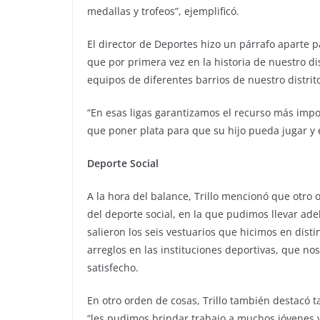
medallas y trofeos”, ejemplificó.
El director de Deportes hizo un párrafo aparte 
que por primera vez en la historia de nuestro d
equipos de diferentes barrios de nuestro distrit
“En esas ligas garantizamos el recurso más impo
que poner plata para que su hijo pueda jugar y 
Deporte Social
A la hora del balance, Trillo mencionó que otro
del deporte social, en la que pudimos llevar adel
salieron los seis vestuarios que hicimos en dist
arreglos en las instituciones deportivas, que n
satisfecho.
En otro orden de cosas, Trillo también destacó t
“les pudimos brindar trabajo a muchos jóvenes y