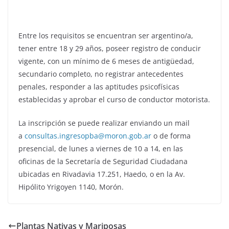
Entre los requisitos se encuentran ser argentino/a,
tener entre 18 y 29 años, poseer registro de conducir
vigente, con un mínimo de 6 meses de antigüedad,
secundario completo, no registrar antecedentes
penales, responder a las aptitudes psicofísicas
establecidas y aprobar el curso de conductor motorista.
La inscripción se puede realizar enviando un mail
a
consultas.ingresopba@moron.
gob.ar
o de forma
presencial, de lunes a viernes de 10 a 14, en las
oficinas de la Secretaría de Seguridad Ciudadana
ubicadas en Rivadavia 17.251, Haedo, o en la Av.
Hipólito Yrigoyen 1140, Morón.
Plantas Nativas y Mariposas