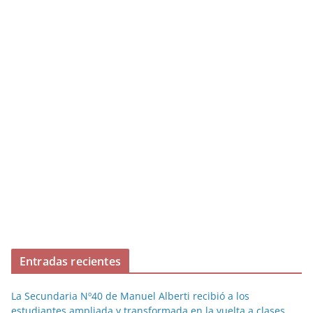
Entradas recientes
La Secundaria Nº40 de Manuel Alberti recibió a los
estudiantes ampliada y transformada en la vuelta a clases