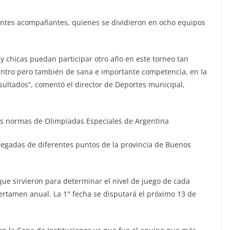
entes acompañantes, quienes se dividieron en ocho equipos
 y chicas puedan participar otro año en este torneo tan
uentro pero también de sana e importante competencia, en la
ltados”, comentó el director de Deportes municipal,
las normas de Olimpíadas Especiales de Argentina
llegadas de diferentes puntos de la provincia de Buenos
 que sirvieron para determinar el nivel de juego de cada
ertamen anual. La 1° fecha se disputará el próximo 13 de