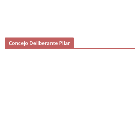
Concejo Deliberante Pilar