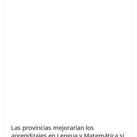
Las provincias mejorarían los
aprendizajes en Lengua y Matemática si