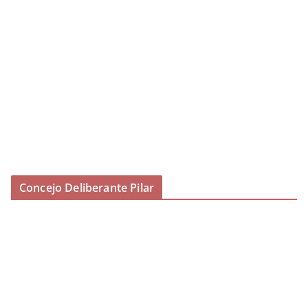
Concejo Deliberante Pilar