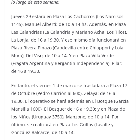
lo largo de esta semana.
Jueves 29 estará en Plaza Los Cachorros (Los Narcisos
1145), Manuel Alberti; de 10 a 14 hs. Además, en Plaza
Las Calandrias (La Calandria y Mariano Acha, Los Tilos),
La Lonja; de 16 a 19.30. Y ese mismo día funcionará en
Plaza Rivera Pinazo (Capdevilla entre Chiappori y Lola
Mora), Del Viso; de 10 a 14. Y en Plaza Villa Verde
(Fragata Argentina y Bergantin Independencia), Pilar;
de 16 a 19.30.
En tanto, el viernes 1 de marzo se trasladará a Plaza 17
de Octubre (Pedro Carrión al 600), Zelaya; de 16 a
19.30. El operativo se hará además en El Bosque (García
Mansilla 1600), El Bosque; de 16 a 19.30; y en Plaza de
los Niños (Uruguay 3750), Manzone; de 10 a 14. Por
último, se realizará en Plaza Los Grillos (Lavalle y
González Balcarce; de 10 a 14.