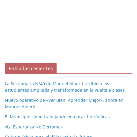
Entradas recientes
La Secundaria Nº40 de Manuel Alberti recibió a los
estudiantes ampliada y transformada en la vuelta a clases
Nuevo operativo de «Ver Bien, Aprender Mejor», ahora en
Manuel Alberti
El Municipio sigue trabajando en obras hidráulicas
«La Esperanza No Derrama»
Criterio Kristalino y el dólar actual y futuro