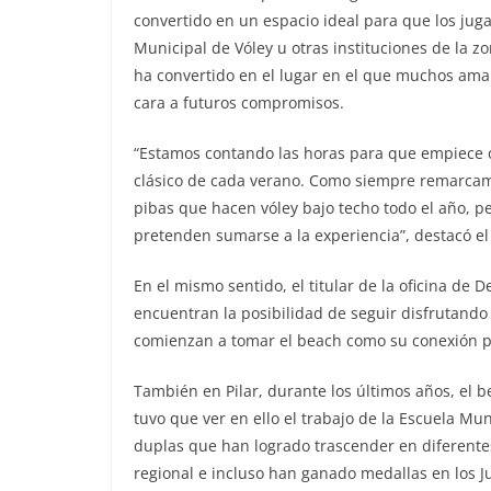
convertido en un espacio ideal para que los jug
Municipal de Vóley u otras instituciones de la 
ha convertido en el lugar en el que muchos aman
cara a futuros compromisos.
“Estamos contando las horas para que empiece o
clásico de cada verano. Como siempre remarcamos,
pibas que hacen vóley bajo techo todo el año, p
pretenden sumarse a la experiencia”, destacó el 
En el mismo sentido, el titular de la oficina de 
encuentran la posibilidad de seguir disfrutando 
comienzan a tomar el beach como su conexión pri
También en Pilar, durante los últimos años, el 
tuvo que ver en ello el trabajo de la Escuela M
duplas que han logrado trascender en diferente
regional e incluso han ganado medallas en los 