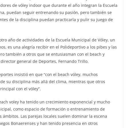
adores de vóley indoor que durante el año integran la Escuela
zona, puedan seguir entrenando su pasión, pero también se
tes de la disciplina puedan practicarla y pulir su juego de
tro año de actividades de la Escuela Municipal de Vóley, un
 es una alegría recibir en el Polideportivo a los pibes y las
ero también a otros que se entusiasman con el beach y
director general de Deportes, Fernando Trillo.
Deportes insistió en que “con el beach vóley, muchos
de su disciplina más allá del clima, mientras que otros
ncipal con el vóley”.
beach voley ha tenido un crecimiento exponencial y mucho
unicipal, como espacio de formación o entrenamiento de
s ámbitos. Las parejas locales suelen dominar la escena
Juegos Bonaerenses y han tenido presencia en otros