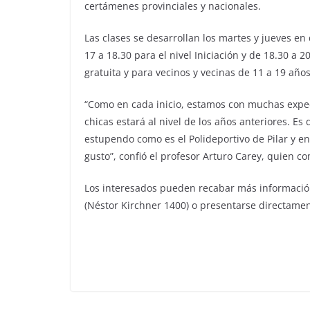
certámenes provinciales y nacionales.
Las clases se desarrollan los martes y jueves en
17 a 18.30 para el nivel Iniciación y de 18.30 a 
gratuita y para vecinos y vecinas de 11 a 19 añ
“Como en cada inicio, estamos con muchas expec
chicas estará al nivel de los años anteriores. E
estupendo como es el Polideportivo de Pilar y e
gusto”, confió el profesor Arturo Carey, quien c
Los interesados pueden recabar más información 
(Néstor Kirchner 1400) o presentarse directamen