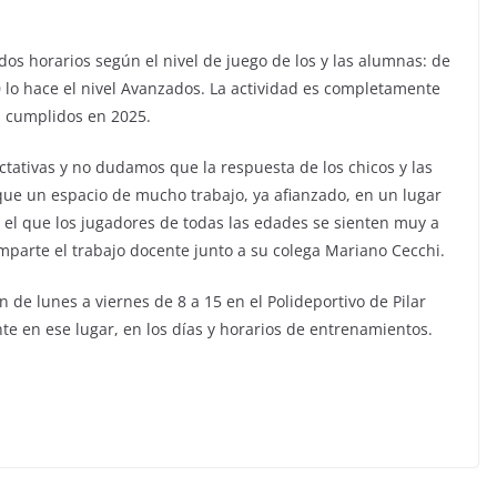
 dos horarios según el nivel de juego de los y las alumnas: de
20 lo hace el nivel Avanzados. La actividad es completamente
os cumplidos en 2025.
tativas y no dudamos que la respuesta de los chicos y las
s que un espacio de mucho trabajo, ya afianzado, en un lugar
n el que los jugadores de todas las edades se sienten muy a
omparte el trabajo docente junto a su colega Mariano Cecchi.
de lunes a viernes de 8 a 15 en el Polideportivo de Pilar
te en ese lugar, en los días y horarios de entrenamientos.