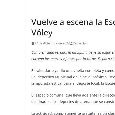
Vuelve a escena la E
Vóley
27 de diciembre de 2024
Redacción
Como en cada verano, la disciplina tiene su lugar en
entrena los martes y jueves por la tarde. Es para ch
El calendario ya dio una vuelta completa y como 
Polideportivo Municipal de Pilar: el próximo ju
temporada estival para el deporte local: la Escu
El espacio comunal que lleva adelante la direcci
destinado a los deportes de arena que se constru
La actividad, completamente gratuita, es un clá