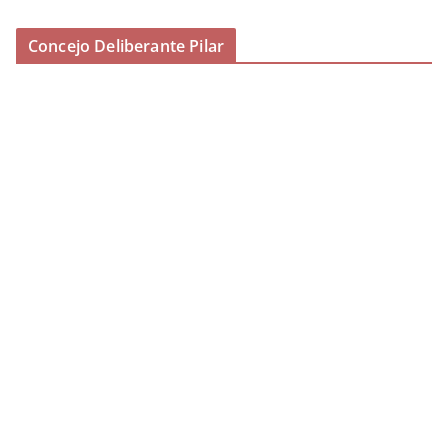
Concejo Deliberante Pilar