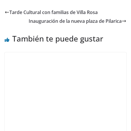
Tarde Cultural con familias de Villa Rosa
Inauguración de la nueva plaza de Pilarica
También te puede gustar