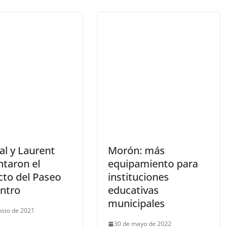
al y Laurent
Morón: más
ntaron el
equipamiento para
cto del Paseo
instituciones
entro
educativas
municipales
osto de 2021
30 de mayo de 2022