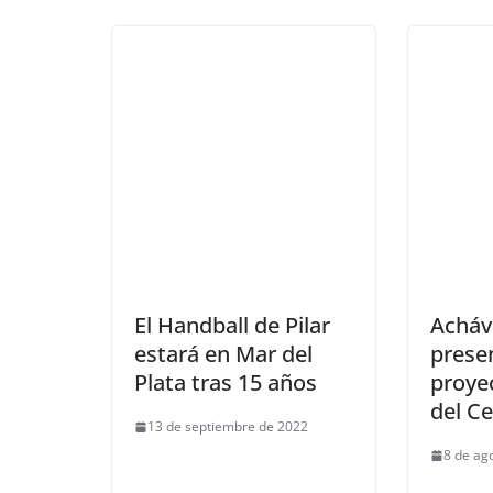
El Handball de Pilar
Acháv
estará en Mar del
prese
Plata tras 15 años
proye
del C
13 de septiembre de 2022
8 de ag