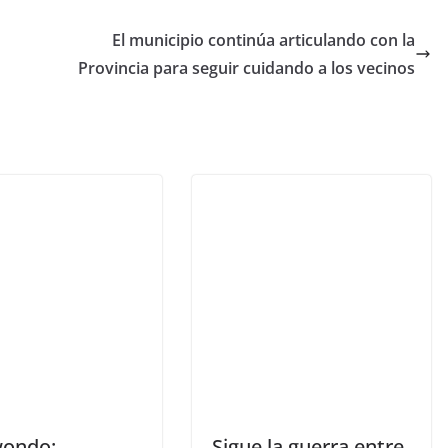
El municipio continúa articulando con la
Provincia para seguir cuidando a los vecinos
ondo:
Sigue la guerra entre