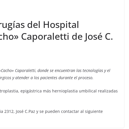
rugías del Hospital
ho» Caporaletti de José C.
 «Cacho» Caporaletti, donde se encuentran las tecnologías y el
gicos y atender a los pacientes durante el proceso.
troplastia, epigástrica más hernioplastia umbilical realizadas
ia 2312, José C.Paz y se pueden contactar al siguiente