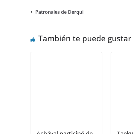
Patronales de Derqui
También te puede gustar
Achával participó de
Taekw