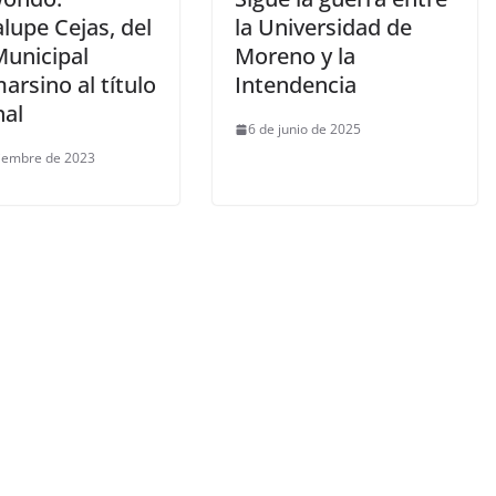
lupe Cejas, del
la Universidad de
Municipal
Moreno y la
rsino al título
Intendencia
nal
6 de junio de 2025
ciembre de 2023