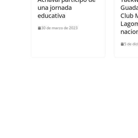
una jornada
Guada
educativa
Club 
Lagoma
30 de marzo de 2023
nacio
5 de di