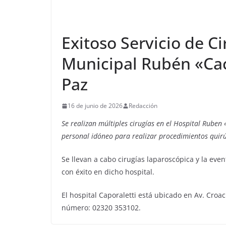
Exitoso Servicio de Ci
Municipal Rubén «Cac
Paz
16 de junio de 2026
Redacción
Se realizan múltiples cirugías en el Hospital Ruben
personal idóneo para realizar procedimientos quirúr
Se llevan a cabo cirugías laparoscópica y la even
con éxito en dicho hospital.
El hospital Caporaletti está ubicado en Av. Croac
número: 02320 353102.