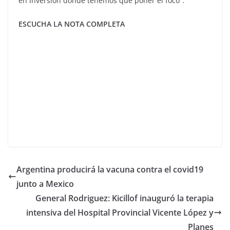
en inversión donde tenemos que poner el foco”.
ESCUCHA LA NOTA COMPLETA
Argentina producirá la vacuna contra el covid19
junto a Mexico
General Rodriguez: Kicillof inauguró la terapia
intensiva del Hospital Provincial Vicente López y
Planes