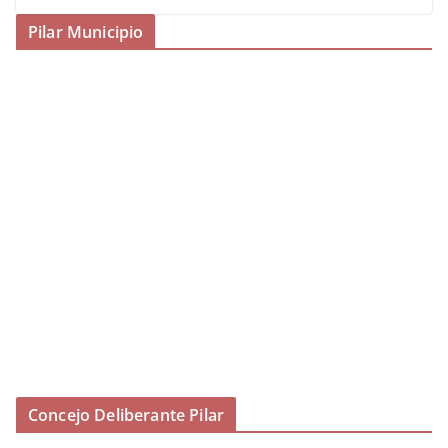
Pilar Municipio
Concejo Deliberante Pilar