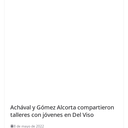
Achával y Gómez Alcorta compartieron
talleres con jóvenes en Del Viso
8 de mayo de 2022