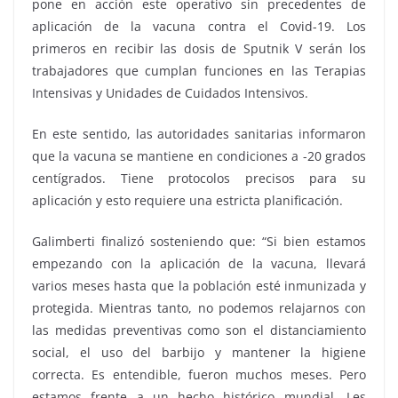
pone en acción este operativo sin precedentes de
aplicación de la vacuna contra el Covid-19. Los
primeros en recibir las dosis de Sputnik V serán los
trabajadores que cumplan funciones en las Terapias
Intensivas y Unidades de Cuidados Intensivos.
En este sentido, las autoridades sanitarias informaron
que la vacuna se mantiene en condiciones a -20 grados
centígrados. Tiene protocolos precisos para su
aplicación y esto requiere una estricta planificación.
Galimberti finalizó sosteniendo que: “Si bien estamos
empezando con la aplicación de la vacuna, llevará
varios meses hasta que la población esté inmunizada y
protegida. Mientras tanto, no podemos relajarnos con
las medidas preventivas como son el distanciamiento
social, el uso del barbijo y mantener la higiene
correcta. Es entendible, fueron muchos meses. Pero
estamos frente a un hecho histórico mundial. Les