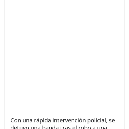
Con una rápida intervención policial, se
detuvo una banda tras el robo a una