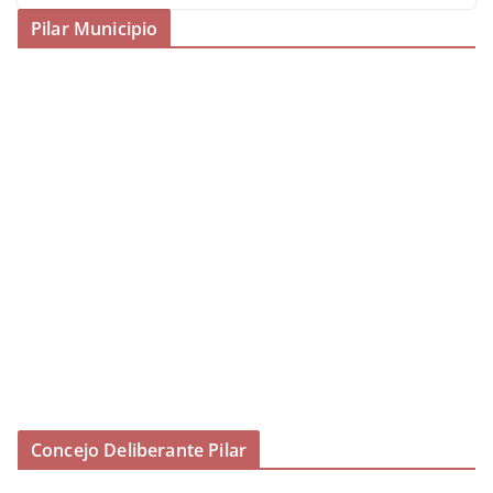
Pilar Municipio
Concejo Deliberante Pilar