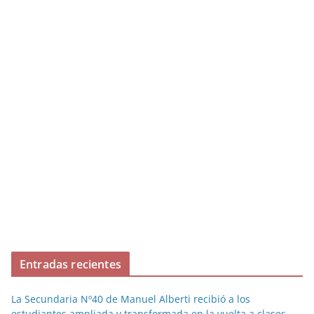
Entradas recientes
La Secundaria Nº40 de Manuel Alberti recibió a los
estudiantes ampliada y transformada en la vuelta a clases