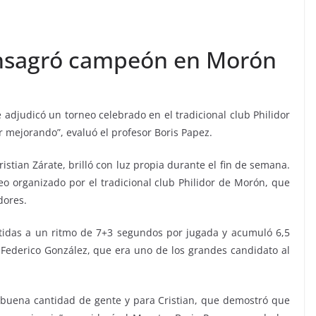
consagró campeón en Morón
 adjudicó un torneo celebrado en el tradicional club Philidor
 mejorando”, evaluó el profesor Boris Papez.
istian Zárate, brilló con luz propia durante el fin de semana.
eo organizado por el tradicional club Philidor de Morón, que
dores.
rtidas a un ritmo de 7+3 segundos por jugada y acumuló 6,5
Federico González, que era uno de los grandes candidato al
 buena cantidad de gente y para Cristian, que demostró que