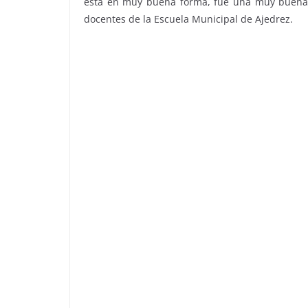
está en muy buena forma, fue una muy buena e
docentes de la Escuela Municipal de Ajedrez.