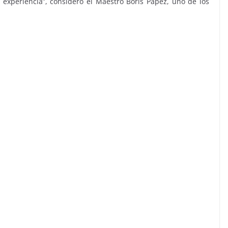
xperiencia”, consideró el Maestro Boris Papez, uno de los