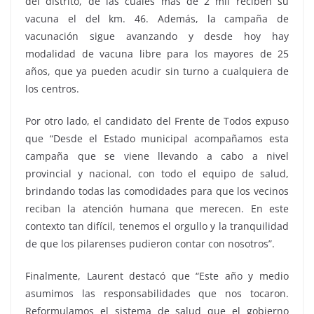
del distrito, de las cuales más de 2 mil reciben su
vacuna el del km. 46. Además, la campaña de
vacunación sigue avanzando y desde hoy hay
modalidad de vacuna libre para los mayores de 25
años, que ya pueden acudir sin turno a cualquiera de
los centros.
Por otro lado, el candidato del Frente de Todos expuso
que “Desde el Estado municipal acompañamos esta
campaña que se viene llevando a cabo a nivel
provincial y nacional, con todo el equipo de salud,
brindando todas las comodidades para que los vecinos
reciban la atención humana que merecen. En este
contexto tan difícil, tenemos el orgullo y la tranquilidad
de que los pilarenses pudieron contar con nosotros”.
Finalmente, Laurent destacó que “Este año y medio
asumimos las responsabilidades que nos tocaron.
Reformulamos el sistema de salud que el gobierno