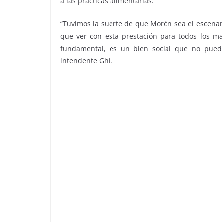
a las prácticas alimentarias.
“Tuvimos la suerte de que Morón sea el escenar
que ver con esta prestación para todos los m
fundamental, es un bien social que no puede
intendente Ghi.