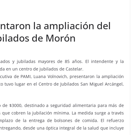
ntaron la ampliación del
ubilados de Morón
lados y jubiladas mayores de 85 años. El intendente y la
da en un centro de jubilados de Castelar.
jecutiva de PAMI, Luana Volnovich, presentaron la ampliación
to tuvo lugar en el Centro de Jubilados San Miguel Arcángel,
o de $3000, destinado a seguridad alimentaria para más de
 que cobren la jubilación mínima. La medida surge a través
lazo de la entrega de bolsones de comida. El refuerzo
ntregando, desde una óptica integral de la salud que incluye