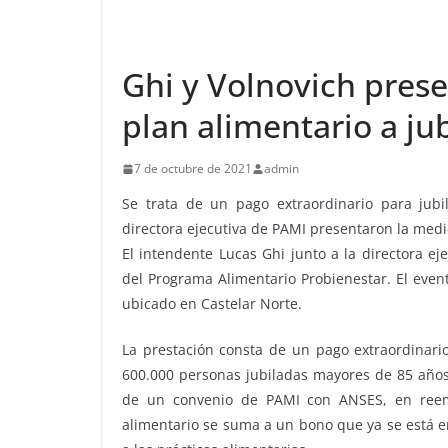
Ghi y Volnovich prese
plan alimentario a j
7 de octubre de 2021
admin
Se trata de un pago extraordinario para jubi
directora ejecutiva de PAMI presentaron la medi
El intendente Lucas Ghi junto a la directora e
del Programa Alimentario Probienestar. El even
ubicado en Castelar Norte.
La prestación consta de un pago extraordinari
600.000 personas jubiladas mayores de 85 años
de un convenio de PAMI con ANSES, en reemp
alimentario se suma a un bono que ya se está e