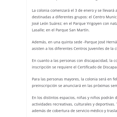
La colonia comenzará el 3 de enero y se llevará 
destinadas a diferentes grupos: el Centro Munic
José León Suárez; en el Parque Yrigoyen con nat
Lasalle; en el Parque San Martín.
Además, en una quinta sede -Parque José Hernán
asisten a los diferentes Centros Juveniles de la 
En cuanto a las personas con discapacidad, la c
inscripción se requiere el Certificado de Discap
Para las personas mayores, la colonia será en febr
preinscripción se anunciará en las próximas se
En los distintos espacios, niñas y niños podrán di
actividades recreativas, culturales y deportiva
además de cobertura de servicio médico y trasla