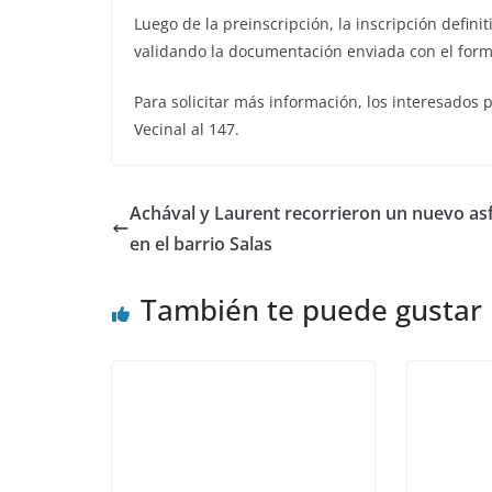
Luego de la preinscripción, la inscripción defin
validando la documentación enviada con el formul
Para solicitar más información, los interesados
Vecinal al 147.
Achával y Laurent recorrieron un nuevo asf
en el barrio Salas
También te puede gustar