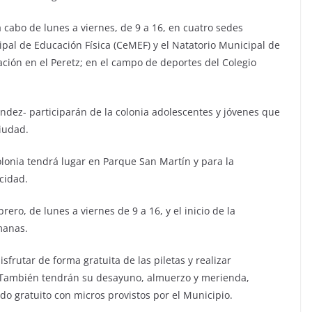
a cabo de lunes a viernes, de 9 a 16, en cuatro sedes
ipal de Educación Física (CeMEF) y el Natatorio Municipal de
ación en el Peretz; en el campo de deportes del Colegio
dez- participarán de la colonia adolescentes y jóvenes que
ciudad.
olonia tendrá lugar en Parque San Martín y para la
acidad.
ero, de lunes a viernes de 9 a 16, y el inicio de la
manas.
sfrutar de forma gratuita de las piletas y realizar
s. También tendrán su desayuno, almuerzo y merienda,
do gratuito con micros provistos por el Municipio.