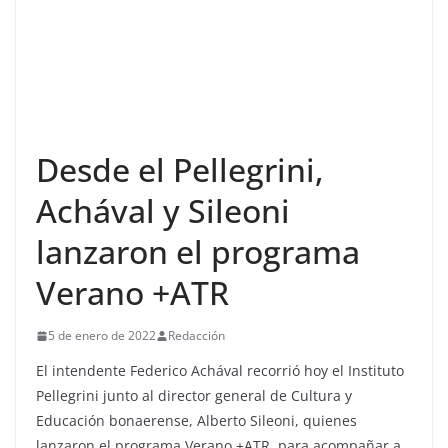
Desde el Pellegrini,
Achával y Sileoni
lanzaron el programa
Verano +ATR
5 de enero de 2022
Redacción
El intendente Federico Achával recorrió hoy el Instituto
Pellegrini junto al director general de Cultura y
Educación bonaerense, Alberto Sileoni, quienes
lanzaron el programa Verano +ATR, para acompañar a