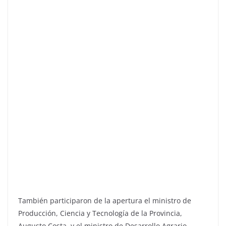
También participaron de la apertura el ministro de
Producción, Ciencia y Tecnología de la Provincia,
Augusto Costa, y el ministro de Desarrollo Agrario,