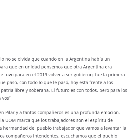
lo no se olvida que cuando en la Argentina había un
, para que en unidad pensemos que otra Argentina era
 tuvo para en el 2019 volver a ser gobierno, fue la primera
e pasó, con todo lo que le pasó, hoy está frente a los
tria libre y soberana. El futuro es con todos, pero para los
 vos”
 en Pilar y a tantos compañeros es una profunda emoción.
 la UOM marca que los trabajadores son el espíritu de
la hermandad del pueblo trabajador que vamos a levantar la
al, los compañeros intendentes, escuchamos que el pueblo