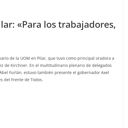
lar: «Para los trabajadores,
nario de la UOM en Pilar, que tuvo como principal oradora a
ez de Kirchner. En el multitudinario plenario de delegados
 Abel Furlán, estuvo también presente el gobernador Axel
es del Frente de Todos.