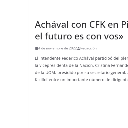
Achával con CFK en Pi
el futuro es con vos»
4 de noviembre de 2022
Redacción
El intendente Federico Achával participó del ple
la vicepresidenta de la Nación, Cristina Fernánd
de la UOM, presidido por su secretario general,
Kicillof entre un importante número de dirigent