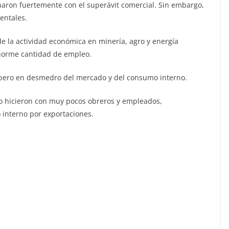
naron fuertemente con el superávit comercial. Sin embargo,
entales.
e la actividad económica en minería, agro y energía
enorme cantidad de empleo.
 pero en desmedro del mercado y del consumo interno.
o hicieron con muy pocos obreros y empleados,
interno por exportaciones.