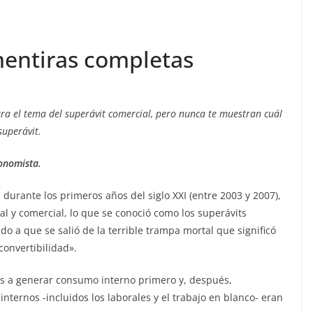
entiras completas
a el tema del superávit comercial, pero nunca te muestran cuál
superávit.
onomista.
 durante los primeros años del siglo XXI (entre 2003 y 2007),
cal y comercial, lo que se conoció como los superávits
do a que se salió de la terrible trampa mortal que significó
convertibilidad».
 a generar consumo interno primero y, después,
ternos -incluidos los laborales y el trabajo en blanco- eran