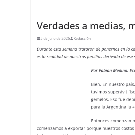
Verdades a medias, m
5 de julio de 2026
Redacción
Durante esta semana trataron de ponernos en la car
es la realidad de nuestras familias derivada de ese 
Por Fabián Medina, Ec
Bien. En nuestro país,
tuvimos superávit fis
gemelos. Eso fue debi
para la Argentina la «
Entonces comenzamos
comenzamos a exportar porque nuestros costos in