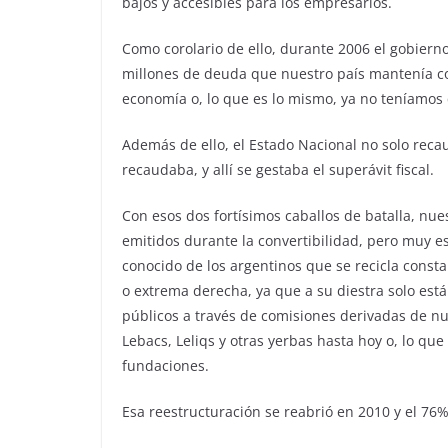
bajos y accesibles para los empresarios.
Como corolario de ello, durante 2006 el gobiern
millones de deuda que nuestro país mantenía co
economía o, lo que es lo mismo, ya no teníamos 
Además de ello, el Estado Nacional no solo rec
recaudaba, y allí se gestaba el superávit fiscal.
Con esos dos fortísimos caballos de batalla, nue
emitidos durante la convertibilidad, pero muy es
conocido de los argentinos que se recicla cons
o extrema derecha, ya que a su diestra solo está
públicos a través de comisiones derivadas de nu
Lebacs, Leliqs y otras yerbas hasta hoy o, lo q
fundaciones.
Esa reestructuración se reabrió en 2010 y el 76