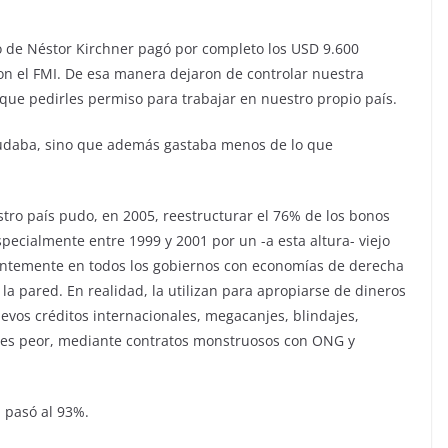
o de Néstor Kirchner pagó por completo los USD 9.600
n el FMI. De esa manera dejaron de controlar nuestra
que pedirles permiso para trabajar en nuestro propio país.
audaba, sino que además gastaba menos de lo que
stro país pudo, en 2005, reestructurar el 76% de los bonos
pecialmente entre 1999 y 2001 por un -a esta altura- viejo
tantemente en todos los gobiernos con economías de derecha
 la pared. En realidad, la utilizan para apropiarse de dineros
evos créditos internacionales, megacanjes, blindajes,
ue es peor, mediante contratos monstruosos con ONG y
% pasó al 93%.